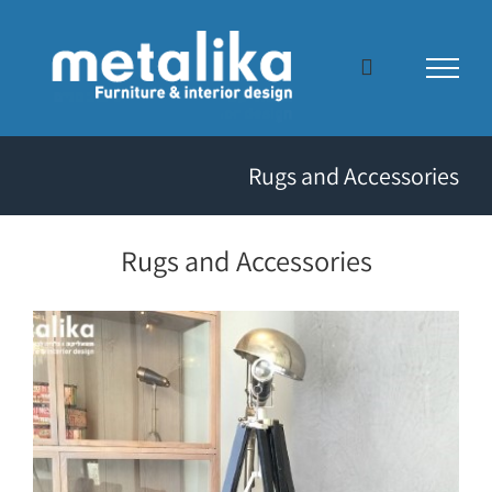
Skip
to
content
Rugs and Accessories
Rugs and Accessories